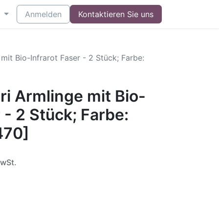
Anmelden
Kontaktieren Sie uns
mit Bio-Infrarot Faser - 2 Stück; Farbe:
ri Armlinge mit Bio-
 - 2 Stück; Farbe:
470]
MwSt.