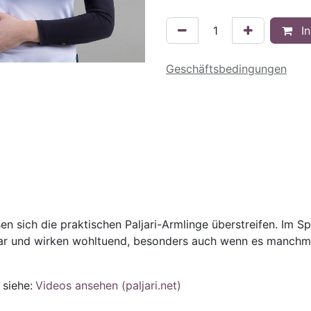
In
Geschäftsbedingungen
n sich die praktischen Paljari-Armlinge überstreifen. Im S
etzbar und wirken wohltuend, besonders auch wenn es manc
siehe:
Videos ansehen (paljari.net)