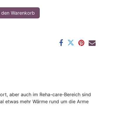
 den Warenkorb
port, aber auch im Reha-care-Bereich sind
hmal etwas mehr Wärme rund um die Arme