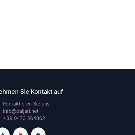
ehmen Sie Kontakt auf
Kontaktieren Sie uns
info@paljari.net
+39 0473 564862