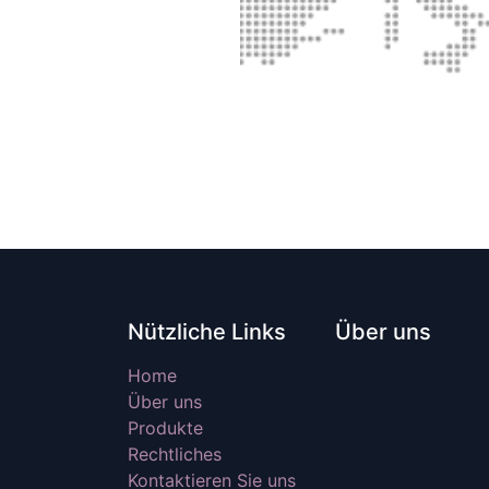
Nützliche Links
Über uns
Home
Über uns
Produkte
Rechtliches
Kontaktieren Sie uns