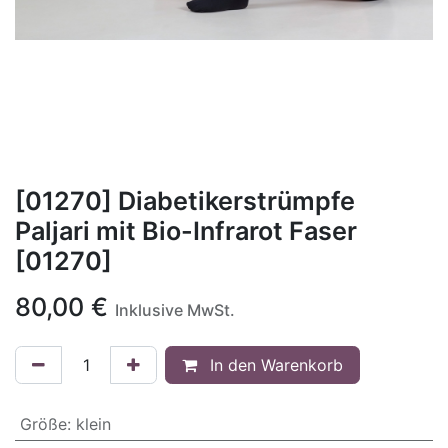
[01270] Diabetikerstrümpfe
Paljari mit Bio-Infrarot Faser
[01270]
80,00
€
Inklusive MwSt.
In den Warenkorb
Größe
:
klein