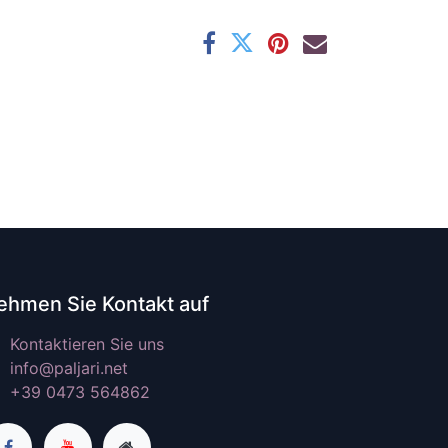
ehmen Sie Kontakt auf
Kontaktieren Sie uns
info@paljari.net
+39 0473 564862