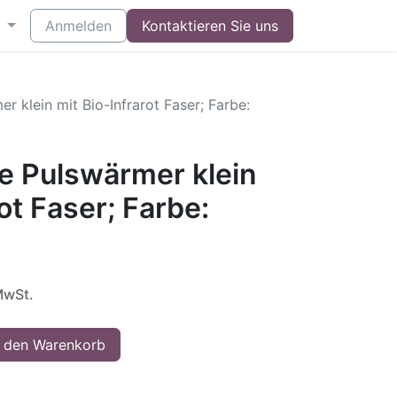
Anmelden
Kontaktieren Sie uns
r klein mit Bio-Infrarot Faser; Farbe:
xe Pulswärmer klein
ot Faser; Farbe:
MwSt.
 den Warenkorb