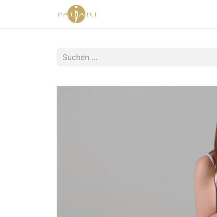
Home
Agent Shop
Shop