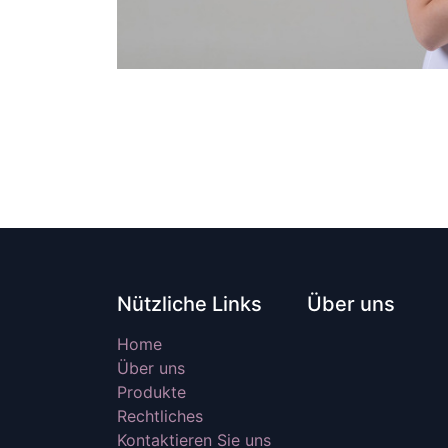
Nützliche Links
Über uns
Home
Über uns
Produkte
Rechtliches
Kontaktieren Sie uns