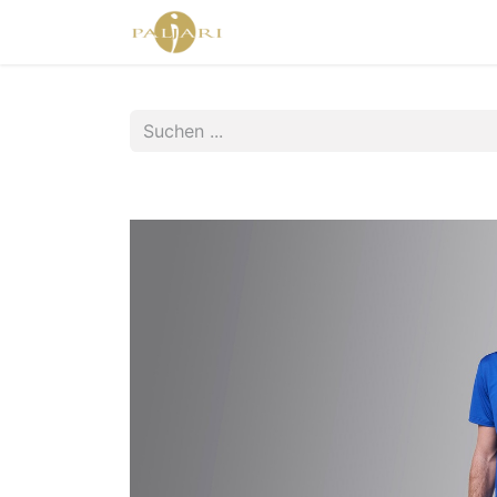
Home
Agent Shop
Shop