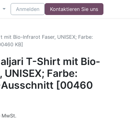
Anmelden
Kontaktieren Sie uns
t mit Bio-Infrarot Faser, UNISEX; Farbe:
[00460 KB]
ljari T-Shirt mit Bio-
r, UNISEX; Farbe:
-Ausschnitt [00460
e MwSt.