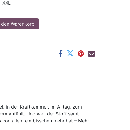
XXL
 den Warenkorb
el, in der Kraftkammer, im Alltag, zum
nehm anfühlt. Und weil der Stoff samt
as von allem ein bisschen mehr hat – Mehr