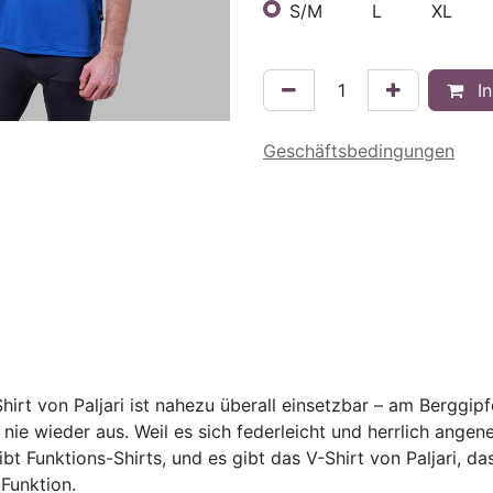
S/M
L
XL
In
Geschäftsbedingungen
hirt von Paljari ist nahezu überall einsetzbar – am Berggipf
 nie wieder aus. Weil es sich federleicht und herrlich ange
ibt Funktions-Shirts, und es gibt das V-Shirt von Paljari, d
Funktion.