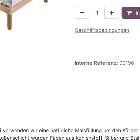
In
Geschäftsbedingungen
Interne Referenz:
00196
i verwenden wir eine natürliche Maisfüllung um den Körper 
r Außenschicht wurden Fäden aus Kohlenstoff, Silber und St