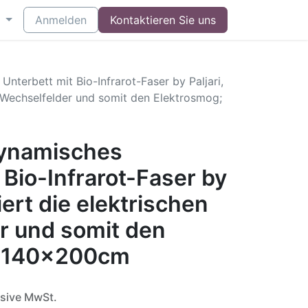
Anmelden
Kontaktieren Sie uns
nterbett mit Bio-Infrarot-Faser by Paljari,
n Wechselfelder und somit den Elektrosmog;
dynamisches
 Bio-Infrarot-Faser by
iert die elektrischen
r und somit den
; 140x200cm
usive MwSt.