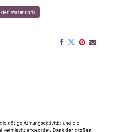
 den Warenkorb
die nötige Atmungsaktivität und die
ahl vermischt angeordet.
Dank der großen