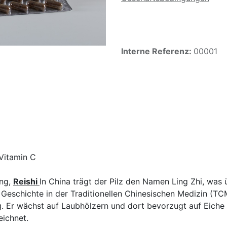
Interne Referenz:
00001
 Vitamin C
ing,
Reishi
In China trägt der Pilz den Namen Ling Zhi, was ü
e Geschichte in der Traditionellen Chinesischen Medizin (TCM
g. Er wächst auf Laubhölzern und dort bevorzugt auf Eiche
eichnet.