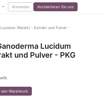
Anmelden
Kontaktieren Sie uns
cidum (Reishi) - Extrakt und Pulver -
Ganoderma Lucidum
trakt und Pulver - PKG
MwSt.
 den Warenkorb