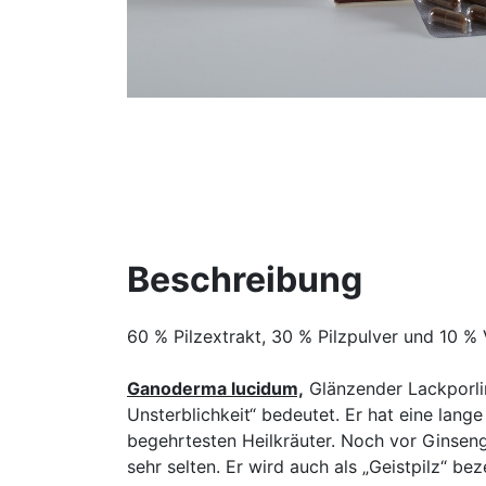
Beschreibung
60 % Pilzextrakt, 30 % Pilzpulver und 10 %
Ganoderma lucidum,
Glänzender Lackporl
Unsterblichkeit“ bedeutet. Er hat eine lang
begehrtesten Heilkräuter. Noch vor Ginsen
sehr selten. Er wird auch als „Geistpilz“ bez