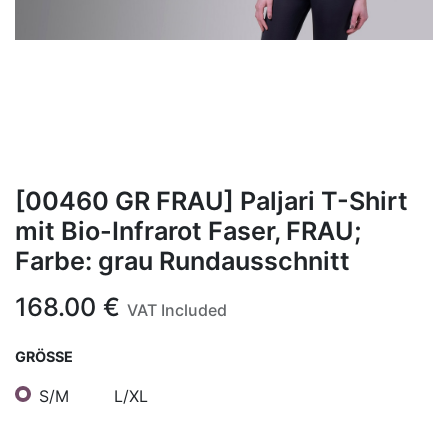
[00460 GR FRAU] Paljari T-Shirt
mit Bio-Infrarot Faser, FRAU;
Farbe: grau Rundausschnitt
168.00
€
VAT Included
GRÖSSE
S/M
L/XL