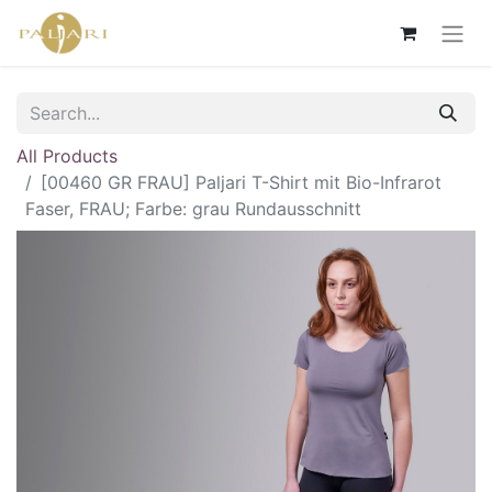
All Products
[00460 GR FRAU] Paljari T-Shirt mit Bio-Infrarot
Faser, FRAU; Farbe: grau Rundausschnitt